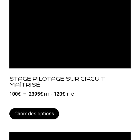
Stage pilotage sur circuit
maîtrisé
100
€
–
2395
€
-
120
€
HT
TTC
Choix des options