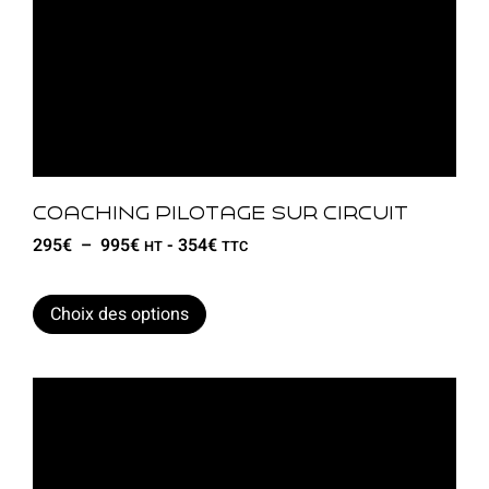
Coaching pilotage sur circuit
295
€
–
995
€
-
354
€
HT
TTC
Choix des options