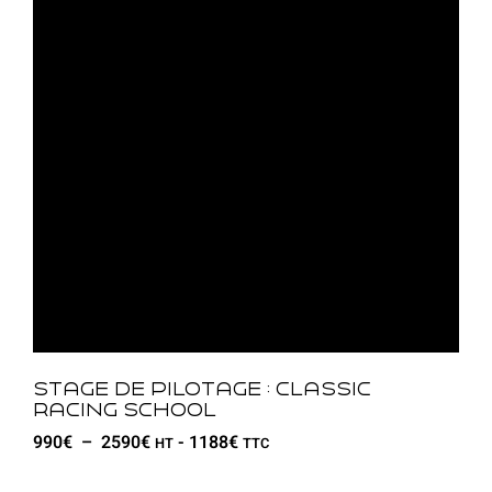
Stage de pilotage : Classic
Racing School
990
€
–
2590
€
-
1188
€
HT
TTC