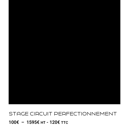
Stage circuit perfectionnement
100
€
–
1595
€
-
120
€
HT
TTC