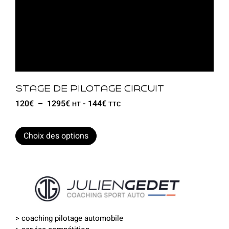
Stage de pilotage circuit
120
€
–
1295
€
-
144
€
HT
TTC
Choix des options
>
coaching pilotage automobile