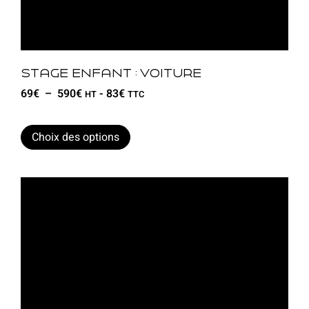
Stage enfant : voiture
69
€
–
590
€
-
83
€
HT
TTC
Choix des options