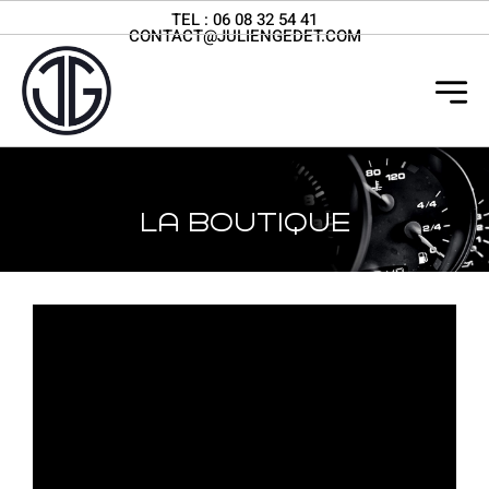
TEL :
06 08 32 54 41
CONTACT@JULIENGEDET.COM
La boutique