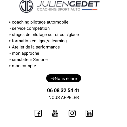
>
coaching pilotage automobile
>
service compétition
>
stages de pilotage sur circuit
/
glace
>
formation en ligne
/
e-learning
> Atelier de la performance
> mon approche
>
simulateur Simone
>
mon compte
Nous écrire
06 08 32 54 41
NOUS APPELER