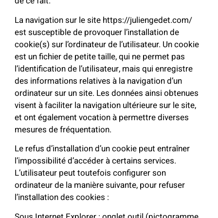
de ce fait.
La navigation sur le site https://juliengedet.com/
est susceptible de provoquer l’installation de
cookie(s) sur l’ordinateur de l’utilisateur. Un cookie
est un fichier de petite taille, qui ne permet pas
l’identification de l’utilisateur, mais qui enregistre
des informations relatives à la navigation d’un
ordinateur sur un site. Les données ainsi obtenues
visent à faciliter la navigation ultérieure sur le site,
et ont également vocation à permettre diverses
mesures de fréquentation.
Le refus d’installation d’un cookie peut entraîner
l’impossibilité d’accéder à certains services.
L’utilisateur peut toutefois configurer son
ordinateur de la manière suivante, pour refuser
l’installation des cookies :
Sous Internet Explorer : onglet outil (pictogramme