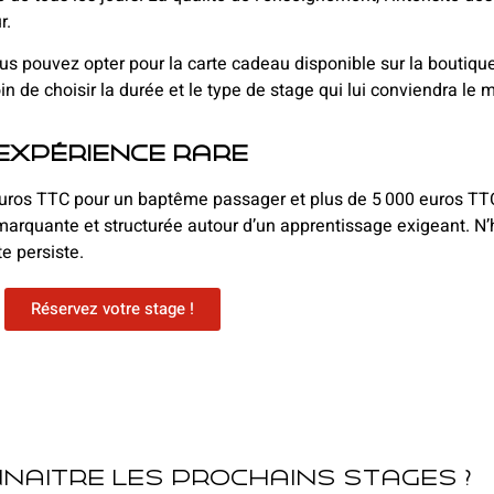
r.
vous pouvez opter pour la carte cadeau disponible sur la boutique
 de choisir la durée et le type de stage qui lui conviendra le 
 expérience rare
4 euros TTC pour un baptême passager et plus de 5 000 euros TT
e marquante et structurée autour d’un apprentissage exigeant. N’
e persiste.
Réservez votre stage !
naitre les prochains stages ?