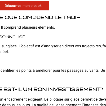
Découvrez mon e-book !
ce que comprend le tarif
. Il comprend plusieurs éléments.
sonnalisé
r glace. L’objectif est d’analyser en direct vos trajectoires, fr
 réel.
identifier les points à améliorer pour les passages suivants. U
 est-il un bon investissement ?
 d’un encadrement exigeant. Le pilotage sur glace permet de d
de tous les jours. La qualité de l’enseignement, l’intensité des