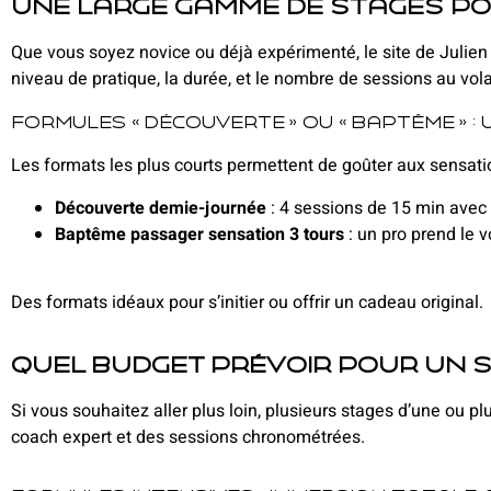
Une large gamme de stages po
Que vous soyez novice ou déjà expérimenté, le site de Julien 
niveau de pratique, la durée, et le nombre de sessions au vol
Formules « Découverte » ou « Baptême » 
Les formats les plus courts permettent de goûter aux sensatio
Découverte demie-journée
: 4 sessions de 15 min avec
Baptême passager sensation 3 tours
: un pro prend le 
Des formats idéaux pour s’initier ou offrir un cadeau original.
Quel budget prévoir pour un s
Si vous souhaitez aller plus loin, plusieurs stages d’une ou
coach expert et des sessions chronométrées.