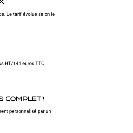
x
. Le tarif évolue selon le
uros HT/144 euros TTC
s complet ?
ment personnalisé par un