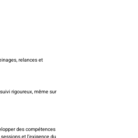
einages, relances et
n suivi rigoureux, même sur
évelopper des compétences
 sessions et l’exigence du