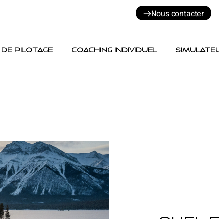
Nous contacter
 DE PILOTAGE
COACHING INDIVIDUEL
SIMULATE