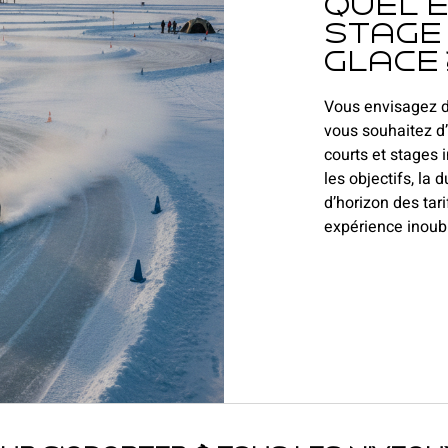
Quel e
stage
glace 
Vous envisagez d
vous souhaitez d’
courts et stages i
les objectifs, la 
d’horizon des tar
expérience inoubl