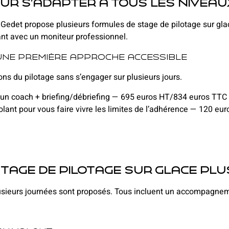
ur s’adapter à tous les niveau
Gedet propose plusieurs formules de stage de pilotage sur glace
ant avec un moniteur professionnel.
: une première approche accessible
ns du pilotage sans s’engager sur plusieurs jours.
 un coach + briefing/débriefing — 695 euros HT/834 euros TTC
volant pour vous faire vivre les limites de l’adhérence — 120 e
tage de pilotage sur glace plu
 plusieurs journées sont proposés. Tous incluent un accompagne