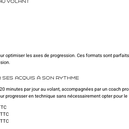
 au volant
ur optimiser les axes de progression. Ces formats sont parfait
sion.
 ses acquis à son rythme
0 minutes par jour au volant, accompagnées par un coach pro
ur progresser en technique sans nécessairement opter pour le f
TTC
 TTC
 TTC