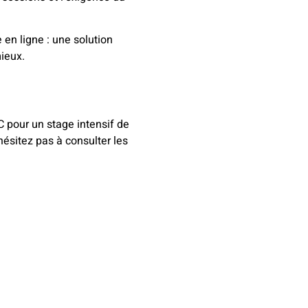
 en ligne : une solution
mieux.
C pour un stage intensif de
hésitez pas à consulter les