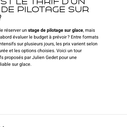
st le tarif d’un
 de pilotage sur
?
e réserver un
stage de pilotage sur glace
, mais
abord évaluer le budget à prévoir ? Entre formats
ntensifs sur plusieurs jours, les prix varient selon
durée et les options choisies. Voici un tour
ifs proposés par Julien Gedet pour une
iable sur glace.