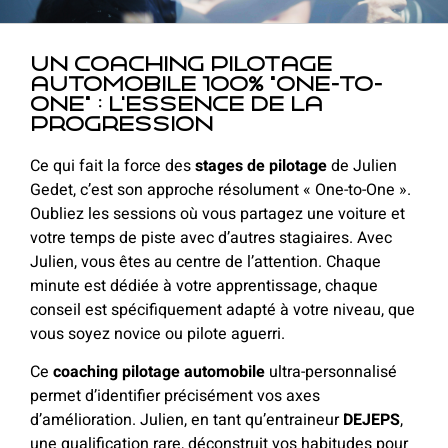
Un coaching pilotage
automobile 100% "One-to-
One" : l'essence de la
progression
Ce qui fait la force des
stages de pilotage
de Julien
Gedet, c’est son approche résolument « One-to-One ».
Oubliez les sessions où vous partagez une voiture et
votre temps de piste avec d’autres stagiaires. Avec
Julien, vous êtes au centre de l’attention. Chaque
minute est dédiée à votre apprentissage, chaque
conseil est spécifiquement adapté à votre niveau, que
vous soyez novice ou pilote aguerri.
Ce
coaching pilotage automobile
ultra-personnalisé
permet d’identifier précisément vos axes
d’amélioration. Julien,
en tant qu’entraineur
DEJEPS
,
une qualification rare,
déconstruit vos habitudes pour