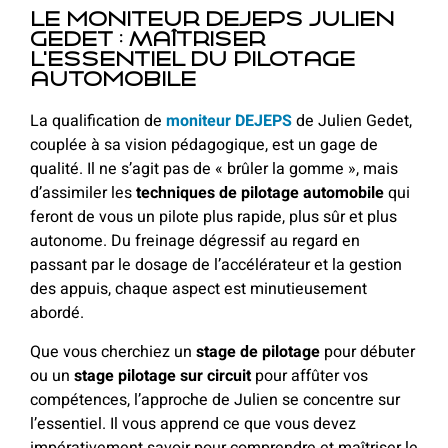
Le moniteur DEJEPS Julien
Gedet : Maîtriser
l'essentiel du pilotage
automobile
La qualification de
moniteur DEJEPS
de Julien Gedet,
couplée à sa vision pédagogique, est un gage de
qualité. Il ne s’agit pas de « brûler la gomme », mais
d’assimiler les
techniques de pilotage automobile
qui
feront de vous un pilote plus rapide, plus sûr et plus
autonome. Du freinage dégressif au regard en
passant par le dosage de l’accélérateur et la gestion
des appuis, chaque aspect est minutieusement
abordé.
Que vous cherchiez un
stage de pilotage
pour débuter
ou un
stage pilotage sur circuit
pour affûter vos
compétences, l’approche de Julien se concentre sur
l’essentiel. Il vous apprend ce que vous devez
impérativement savoir pour comprendre et maîtriser le