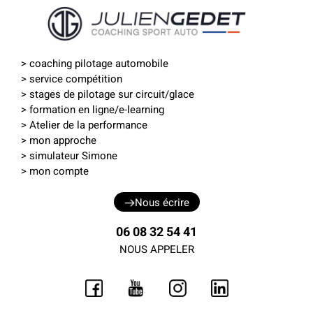
>
coaching pilotage automobile
>
service compétition
>
stages de pilotage sur circuit
/
glace
>
formation en ligne
/
e-learning
> Atelier de la performance
> mon approche
>
simulateur Simone
>
mon compte
Nous écrire
06 08 32 54 41
NOUS APPELER