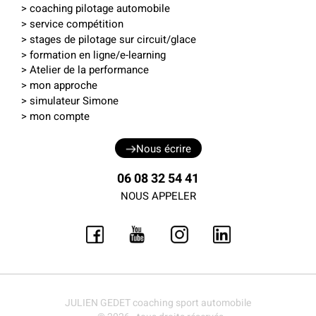
>
coaching pilotage automobile
>
service compétition
>
stages de pilotage sur circuit
/
glace
>
formation en ligne
/
e-learning
> Atelier de la performance
> mon approche
>
simulateur Simone
>
mon compte
Nous écrire
06 08 32 54 41
NOUS APPELER
JULIEN GEDET coaching sport automobile