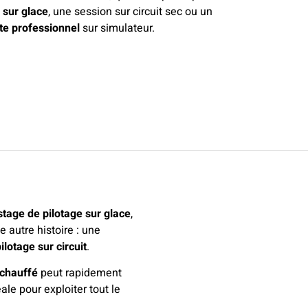
 sur glace
, une session sur circuit sec ou un
te professionnel
sur simulateur.
stage de pilotage sur glace
,
 autre histoire : une
ilotage sur circuit
.
chauff
é
peut rapidement
le pour exploiter tout le