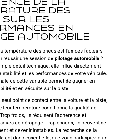
uence de la
rature des
 sur les
rmances en
age automobile
a température des pneus est l’un des facteurs
r réussir une session de
pilotage automobile
?
imple détail technique, elle influe directement
a stabilité et les performances de votre véhicule.
male de cette variable permet de gagner en
ilité et en sécurité sur la piste.
 seul point de contact entre la voiture et la piste,
ue leur température conditionne la qualité de
 Trop froids, ils réduisent l’adhérence et
isques de dérapage. Trop chauds, ils peuvent se
nt et devenir instables. La recherche de la
e est donc essentielle, que vous participiez à un