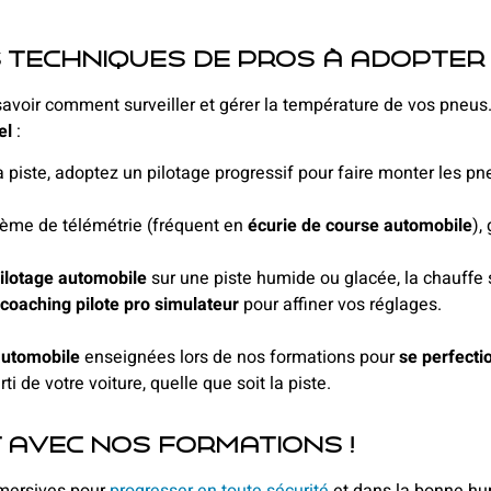
s techniques de pros à adopter
savoir comment surveiller et gérer la température de vos pneus
el
:
a piste, adoptez un pilotage progressif pour faire monter les 
tème de télémétrie (fréquent en
écurie de course automobile
),
ilotage automobile
sur une piste humide ou glacée, la chauffe s
coaching pilote pro simulateur
pour affiner vos réglages.
automobile
enseignées lors de nos formations pour
se perfecti
i de votre voiture, quelle que soit la piste.
 avec nos formations !