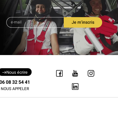
Je m'inscris
Nous écrire
06 08 32 54 41
NOUS APPELER