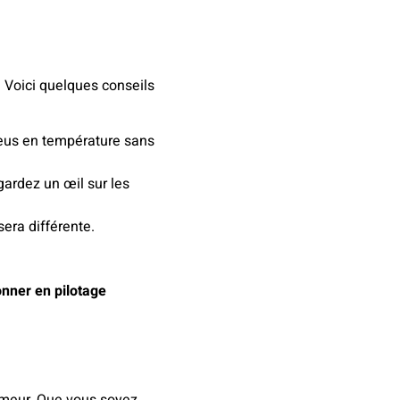
. Voici quelques conseils
pneus en température sans
 gardez un œil sur les
era différente.
onner en pilotage