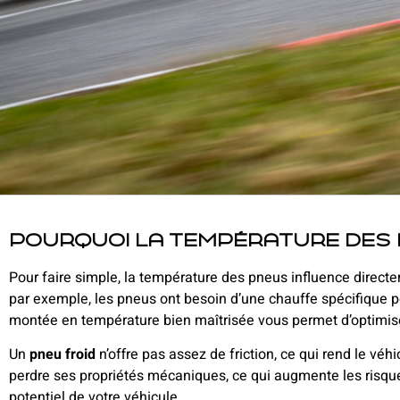
Pourquoi la température des p
Pour faire simple, la température des pneus influence directe
par exemple, les pneus ont besoin d’une chauffe spécifique pou
montée en température bien maîtrisée vous permet d’optimise
Un
pneu froid
n’offre pas assez de friction, ce qui rend le véhic
perdre ses propriétés mécaniques, ce qui augmente les risques
potentiel de votre véhicule.