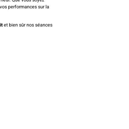
meur. Que vous soyez
 vos performances sur la
it
et bien sûr nos séances