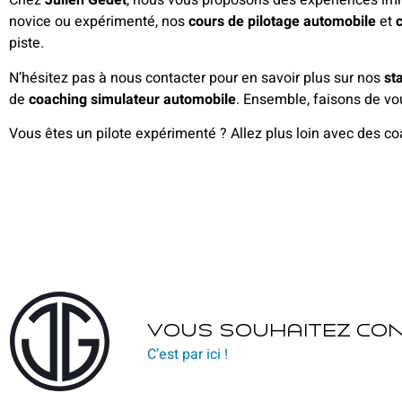
Chez
Julien Gedet
, nous vous proposons des expériences i
novice ou expérimenté, nos
cours de pilotage automobile
et
piste.
N’hésitez pas à nous contacter pour en savoir plus sur nos
st
de
coaching simulateur automobile
. Ensemble, faisons de vou
Vous êtes un pilote expérimenté ? Allez plus loin avec des co
Vous souhaitez con
C’est par ici !