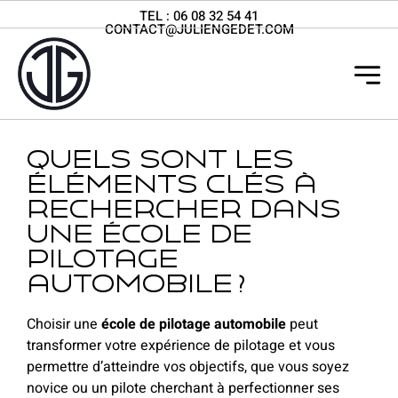
TEL :
06 08 32 54 41
CONTACT@JULIENGEDET.COM
Quels sont les
éléments clés à
rechercher dans
une école de
pilotage
automobile ?
Choisir une
école de pilotage automobile
peut
transformer votre expérience de pilotage et vous
permettre d’atteindre vos objectifs, que vous soyez
novice ou un pilote cherchant à perfectionner ses