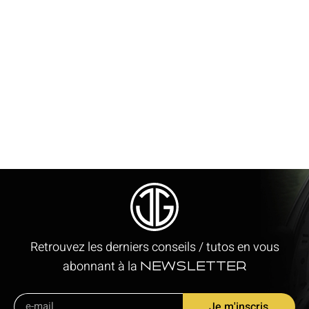
Retrouvez les derniers conseils / tutos en vous
abonnant à la
newsletter
Je m'inscris