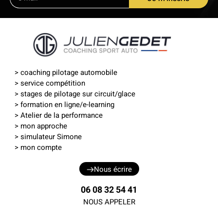
>
coaching pilotage automobile
>
service compétition
>
stages de pilotage sur circuit
/
glace
>
formation en ligne
/
e-learning
> Atelier de la performance
> mon approche
>
simulateur Simone
>
mon compte
Nous écrire
06 08 32 54 41
NOUS APPELER